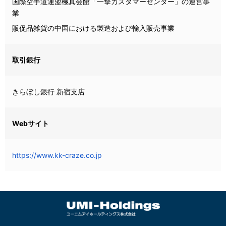
国際空手道連盟極真会館「一撃カスタマーセンター」の運営事
業
販促品雑貨の中国における製造および輸入販売事業
取引銀行
きらぼし銀行 新宿支店
Webサイト
https://www.kk-craze.co.jp